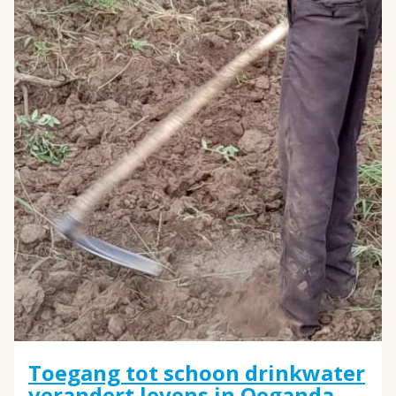
Toegang tot schoon drinkwater
verandert levens in Oeganda