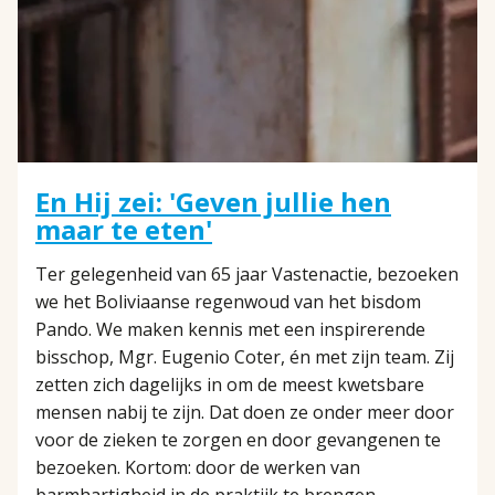
En Hij zei: 'Geven jullie hen
maar te eten'
Ter gelegenheid van 65 jaar Vastenactie, bezoeken
we het Boliviaanse regenwoud van het bisdom
Pando. We maken kennis met een inspirerende
bisschop, Mgr. Eugenio Coter, én met zijn team. Zij
zetten zich dagelijks in om de meest kwetsbare
mensen nabij te zijn. Dat doen ze onder meer door
voor de zieken te zorgen en door gevangenen te
bezoeken. Kortom: door de werken van