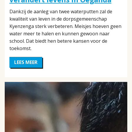
Dankzij de aanleg van twee waterputten zal de
kwaliteit van leven in de dorpsgemeenschap
Kyenzenga sterk verbeteren. Meisjes hoeven geen
water meer te halen en kunnen gewoon naar
school. Dat biedt hen betere kansen voor de
toekomst.
LEES MEER
OVER
TOEGANG
TOT
SCHOON
DRINKWATER
VERANDERT
LEVENS
IN
OEGANDA