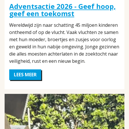
Adventsactie 2026 - Geef hoop,
geef een toekomst
Wereldwijd zijn naar schatting 45 miljoen kinderen
ontheemd of op de vlucht. Vaak vluchten ze samen
met hun moeder, broertjes en zusjes voor oorlog
en geweld in hun nabije omgeving. Jonge gezinnen
die alles moesten achterlaten in de zoektocht naar
veiligheid, rust en een nieuw begin.
LEES MEER
OVER
ADVENTSACTIE
2026
-
GEEF
HOOP,
GEEF
EEN
TOEKOMST