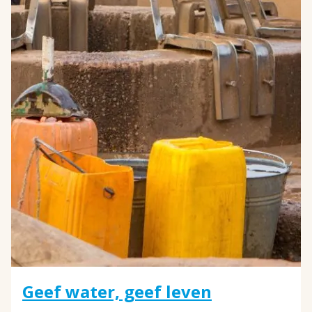
Geef water, geef leven