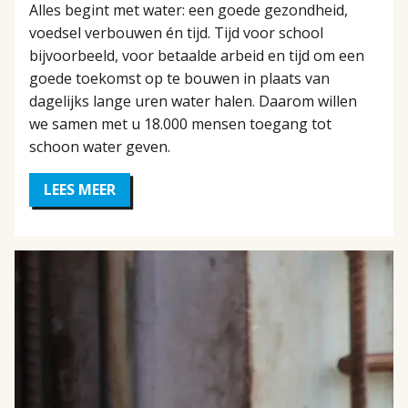
Alles begint met water: een goede gezondheid,
voedsel verbouwen én tijd. Tijd voor school
bijvoorbeeld, voor betaalde arbeid en tijd om een
goede toekomst op te bouwen in plaats van
dagelijks lange uren water halen. Daarom willen
we samen met u 18.000 mensen toegang tot
schoon water geven.
LEES MEER
OVER
GEEF
WATER,
GEEF
LEVEN