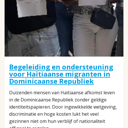
Begeleiding en ondersteuning
voor Haïtiaanse migranten in
Dominicaanse Republiek
Duizenden mensen van Haïtiaanse afkomst leven
in de Dominicaanse Republiek zonder geldige
identiteitspapieren. Door ingewikkelde wetgeving,
discriminatie en hoge kosten lukt het veel
gezinnen niet om hun verblijf of nationaliteit