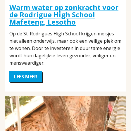
Warm water op zonkracht voor
de Rodrigue High School
Mafeteng, Lesotho
Op de St. Rodrigues High School krijgen meisjes
niet alleen onderwijs, maar ook een veilige plek om
te wonen. Door te investeren in duurzame energie
wordt hun dagelijkse leven gezonder, veiliger en
menswaardiger.
LEES MEER
OVER
WARM
WATER
OP
ZONKRACHT
VOOR
DE
RODRIGUE
HIGH