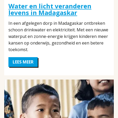
Water en licht veranderen
levens in Madagaskar
In een afgelegen dorp in Madagaskar ontbreken
schoon drinkwater en elektriciteit. Met een nieuwe
waterput en zonne-energie krijgen kinderen meer
kansen op onderwijs, gezondheid en een betere
toekomst.
LEES MEER
OVER
WATER
EN
LICHT
VERANDEREN
LEVENS
IN
MADAGASKAR