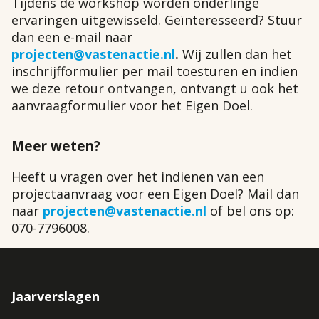
Tijdens de workshop worden onderlinge
ervaringen uitgewisseld. Geïnteresseerd? Stuur
dan een e-mail naar
projecten@vastenactie.nl
.
Wij zullen dan het
inschrijfformulier per mail toesturen en indien
we deze retour ontvangen, ontvangt u ook het
aanvraagformulier voor het Eigen Doel.
Meer weten?
Heeft u vragen over het indienen van een
projectaanvraag voor een Eigen Doel? Mail dan
naar
projecten@vastenactie.nl
of bel ons op:
070-7796008.
Jaarverslagen
Footer