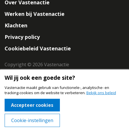
Over Vastenactie
navigation
Werken bij Vastenactie
Klachten
Privacy policy
Cookiebeleid Vastenactie
Copyright © 2026 Vastenactie
Wil jij ook een goede site?
Vastenactie maakt gebruik van functionele-, analytische- en
tracking-cookies om de website te verbeteren.
Bekijk ons beleid
Accepteer cookies
Cookie-instellingen