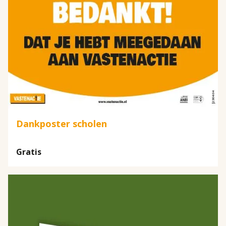
Dankposter scholen
Gratis