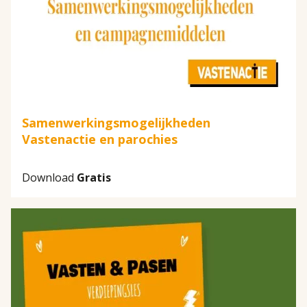
Samenwerkingsmogelijkheden
Vastenactie en parochies
Download
Gratis