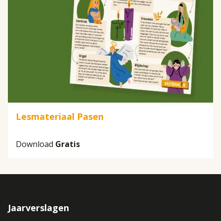
Lesmateriaal Pasen
Download
Gratis
Jaarverslagen
Footer