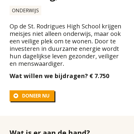
ONDERWIJS
Op de St. Rodrigues High School krijgen
meisjes niet alleen onderwijs, maar ook
een veilige plek om te wonen. Door te
investeren in duurzame energie wordt
hun dagelijkse leven gezonder, veiliger
en menswaardiger.
Wat willen we bijdragen?
€ 7.750
DONEER NU
Wat is er aan de hand?