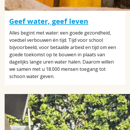
Geef water, geef leven
Alles begint met water: een goede gezondheid,
voedsel verbouwen én tijd. Tijd voor school
bijvoorbeeld, voor betaalde arbeid en tijd om een
goede toekomst op te bouwen in plaats van
dagelijks lange uren water halen. Daarom willen
we samen met u 18.000 mensen toegang tot
schoon water geven.
LEES
MEER
OVER
BEGELEIDING
EN
ONDERSTEUNING
VOOR