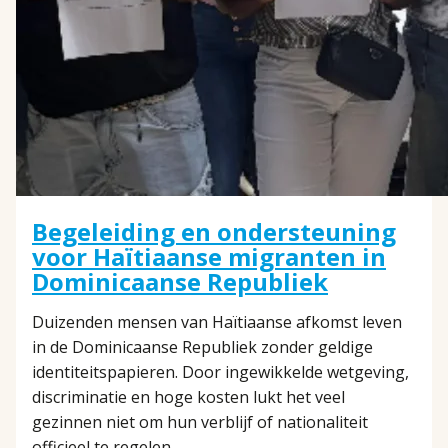
Begeleiding en ondersteuning
voor Haïtiaanse migranten in
Dominicaanse Republiek
Duizenden mensen van Haïtiaanse afkomst leven
in de Dominicaanse Republiek zonder geldige
identiteitspapieren. Door ingewikkelde wetgeving,
discriminatie en hoge kosten lukt het veel
gezinnen niet om hun verblijf of nationaliteit
officieel te regelen.