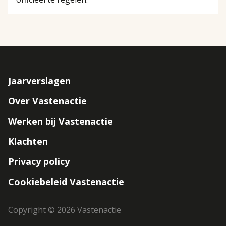
Jaarverslagen
Footer
Over Vastenactie
navigation
Werken bij Vastenactie
Klachten
Privacy policy
Cookiebeleid Vastenactie
Copyright © 2026 Vastenactie