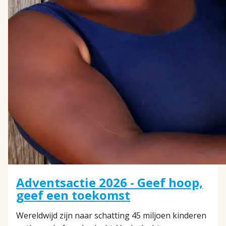
Adventsactie 2026 - Geef hoop,
geef een toekomst
Wereldwijd zijn naar schatting 45 miljoen kinderen