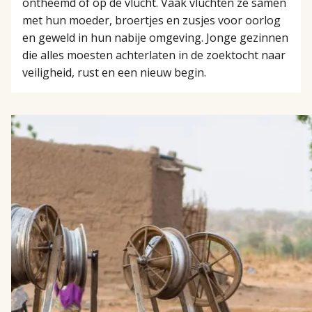
ontheemd of op de vlucht. Vaak vluchten ze samen
met hun moeder, broertjes en zusjes voor oorlog
en geweld in hun nabije omgeving. Jonge gezinnen
die alles moesten achterlaten in de zoektocht naar
veiligheid, rust en een nieuw begin.
LEES
MEER
OVER
GEEF
WATER,
GEEF
LEVEN