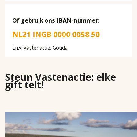
Of gebruik ons IBAN-nummer:
NL21 INGB 0000 0058 50
t.n.v. Vastenactie, Gouda
Steun Vastenactie: elke
gift telt!