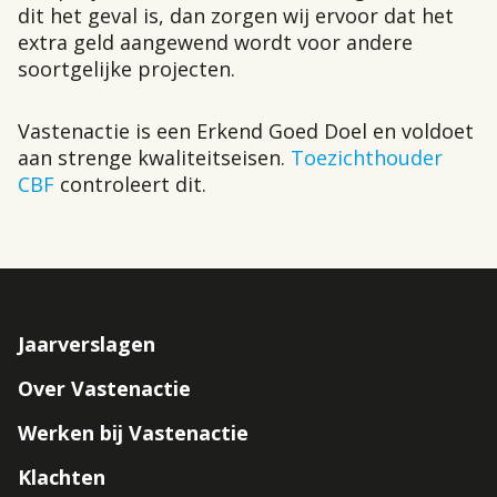
dit het geval is, dan zorgen wij ervoor dat het
extra geld aangewend wordt voor andere
soortgelijke projecten.
Vastenactie is een Erkend Goed Doel en voldoet
aan strenge kwaliteitseisen.
Toezichthouder
CBF
controleert dit.
Jaarverslagen
Footer
Over Vastenactie
navigation
Werken bij Vastenactie
Klachten