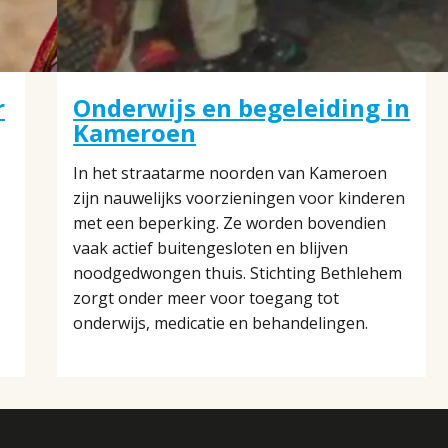
r
Onderwijs en begeleiding in
Kameroen
In het straatarme noorden van Kameroen
zijn nauwelijks voorzieningen voor kinderen
met een beperking. Ze worden bovendien
vaak actief buitengesloten en blijven
noodgedwongen thuis. Stichting Bethlehem
zorgt onder meer voor toegang tot
onderwijs, medicatie en behandelingen.