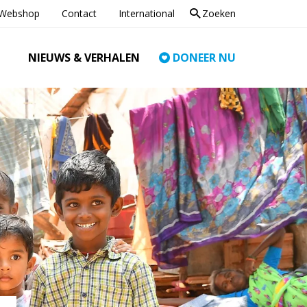
Webshop
Contact
International
Zoeken
NIEUWS & VERHALEN
DONEER NU