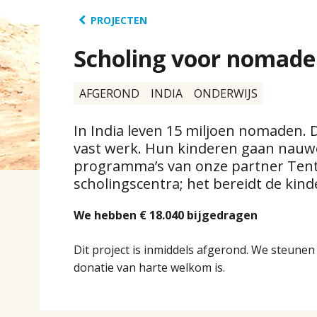
PROJECTEN
Scholing voor nomaden
AFGEROND
INDIA
ONDERWIJS
In India leven 15 miljoen nomaden.
vast werk. Hun kinderen gaan nauwel
programma’s van onze partner Tent 
scholingscentra; het bereidt de kind
We hebben
€ 18.040
bijgedragen
Dit project is inmiddels afgerond. We steune
donatie van harte welkom is.