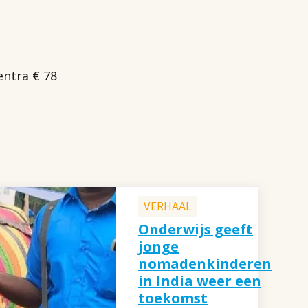
entra € 78
VERHAAL
Onderwijs geeft
jonge
nomadenkinderen
in India weer een
toekomst