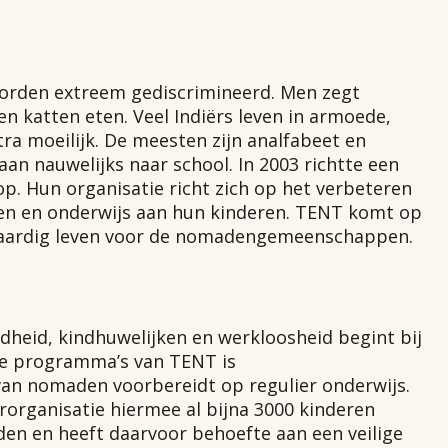
worden extreem gediscrimineerd. Men zegt
en katten eten. Veel Indiërs leven in armoede,
a moeilijk. De meesten zijn analfabeet en
an nauwelijks naar school. In 2003 richtte een
. Hun organisatie richt zich op het verbeteren
n en onderwijs aan hun kinderen. TENT komt op
 waardig leven voor de nomadengemeenschappen.
dheid, kindhuwelijken en werkloosheid begint bij
ste programma’s van TENT is
van nomaden voorbereidt op regulier onderwijs.
rorganisatie hiermee al bijna 3000 kinderen
iden en heeft daarvoor behoefte aan een veilige