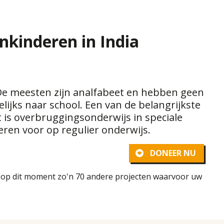
kinderen in India
 De meesten zijn analfabeet en hebben geen
ijks naar school. Een van de belangrijkste
is overbruggingsonderwijs in speciale
eren voor op regulier onderwijs.
DONEER NU
n op dit moment zo'n 70 andere projecten waarvoor uw