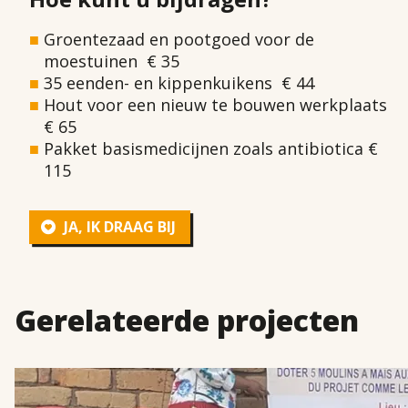
Groentezaad en pootgoed voor de
moestuinen
€ 35
35 eenden- en kippenkuikens
€ 44
Hout voor een nieuw te bouwen werkplaats
€ 65
Pakket basismedicijnen zoals antibiotica
€
115
JA, IK DRAAG BIJ
Gerelateerde projecten
LEES
MEER
OVER