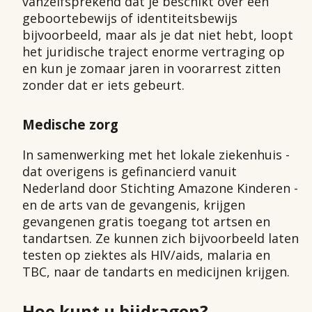
vanzelfsprekend dat je beschikt over een
geboortebewijs of identiteitsbewijs
bijvoorbeeld, maar als je dat niet hebt, loopt
het juridische traject enorme vertraging op
en kun je zomaar jaren in voorarrest zitten
zonder dat er iets gebeurt.
Medische zorg
In samenwerking met het lokale ziekenhuis -
dat overigens is gefinancierd vanuit
Nederland door Stichting Amazone Kinderen -
en de arts van de gevangenis, krijgen
gevangenen gratis toegang tot artsen en
tandartsen. Ze kunnen zich bijvoorbeeld laten
testen op ziektes als HIV/aids, malaria en
TBC, naar de tandarts en medicijnen krijgen.
Hoe kunt u bijdragen?