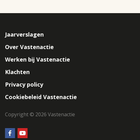
Jaarverslagen
Footer
Over Vastenactie
navigation
Werken bij Vastenactie
Klachten
Privacy policy
Cookiebeleid Vastenactie
Copyright © 2026 Vastenactie