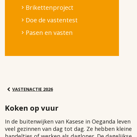
Brikettenproject
Doe de vastentest
Pasen en vasten
VASTENACTIE 2026
Koken op vuur
In de buitenwijken van Kasese in Oeganda leven
veel gezinnen van dag tot dag. Ze hebben kleine
handeltjes of werken als dagloner. De dagelijkse