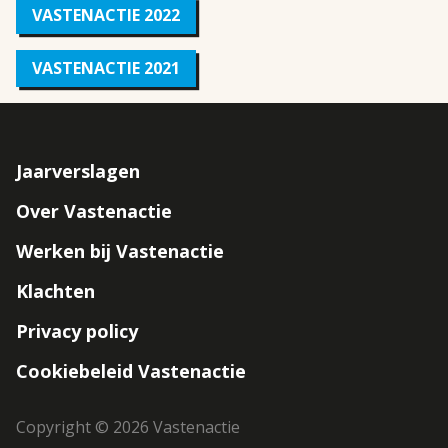
VASTENACTIE 2022
VASTENACTIE 2021
Jaarverslagen
Footer
Over Vastenactie
navigation
Werken bij Vastenactie
Klachten
Privacy policy
Cookiebeleid Vastenactie
Copyright © 2026 Vastenactie