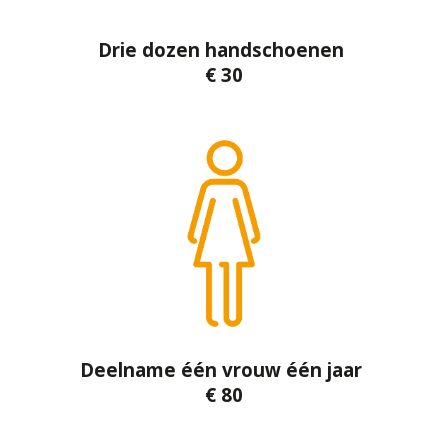
Drie dozen handschoenen
€ 30
Deelname één vrouw één jaar
€ 80