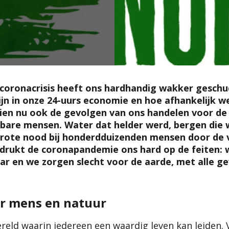
coronacrisis heeft ons hardhandig wakker geschu
jn in onze 24-uurs economie en hoe afhankelijk we
en nu ook de gevolgen van ons handelen voor de
are mensen. Water dat helder werd, bergen die 
grote nood bij honderdduizenden mensen door de 
drukt de coronapandemie ons hard op de feiten: 
aar en we zorgen slecht voor de aarde, met alle g
r mens en natuur
ereld waarin iedereen een waardig leven kan leiden.