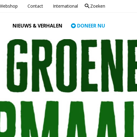
Webshop
Contact
International
Zoeken
NIEUWS & VERHALEN
DONEER NU