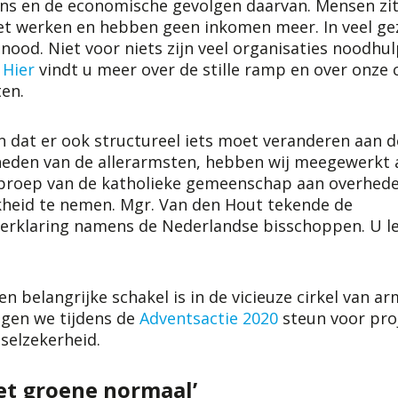
ns en de economische gevolgen daarvan. Mensen zit
iet werken en hebben geen inkomen meer. In veel ge
ood. Niet voor niets zijn veel organisaties noodhul
.
Hier
vindt u meer over de stille ramp en over onze
ten.
 dat er ook structureel iets moet veranderen aan d
den van de allerarmsten, hebben wij meegewerkt 
oproep van de katholieke gemeenschap aan overhed
kheid te nemen. Mgr. Van den Hout tekende de
rklaring namens de Nederlandse bisschoppen. U le
 belangrijke schakel is in de vicieuze cirkel van 
agen we tijdens de
Adventsactie 2020
steun voor pro
selzekerheid.
et groene normaal’