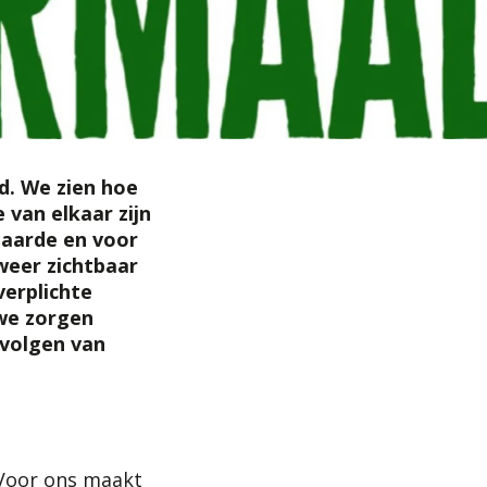
d. We zien hoe
 van elkaar zijn
 aarde en voor
weer zichtbaar
verplichte
we zorgen
evolgen van
 Voor ons maakt